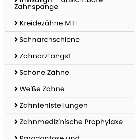
Zahnspange
Kreidezähne MIH
Schnarchschiene
Zahnarztangst
Schöne Zähne
Weiße Zähne
Zahnfehlstellungen
Zahnmedizinische Prophylaxe
Parodontose und