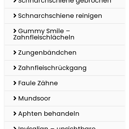
Schnarchschiene gebrochen
Schnarchschiene reinigen
Gummy Smile –
Zahnfleischlächeln
Zungenbändchen
Zahnfleischrückgang
Faule Zähne
Mundsoor
Aphten behandeln
Invisalign – unsichtbare