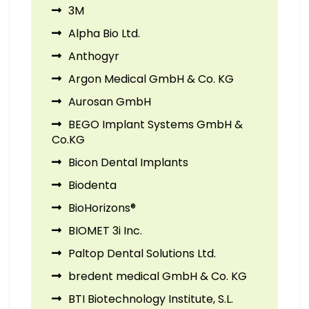
3M
Alpha Bio Ltd.
Anthogyr
Argon Medical GmbH & Co. KG
Aurosan GmbH
BEGO Implant Systems GmbH &
Co.KG
Bicon Dental Implants
Biodenta
BioHorizons®
BIOMET 3i Inc.
Paltop Dental Solutions Ltd.
bredent medical GmbH & Co. KG
BTI Biotechnology Institute, S.L.