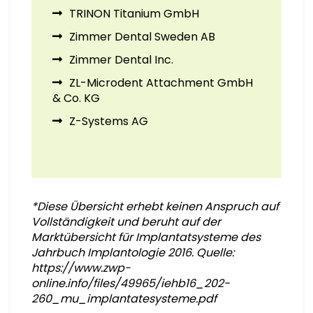
TRINON Titanium GmbH
Zimmer Dental Sweden AB
Zimmer Dental Inc.
ZL-Microdent Attachment GmbH
& Co. KG
Z-Systems AG
*Diese Übersicht erhebt keinen Anspruch auf
Vollständigkeit und beruht auf der
Marktübersicht für Implantatsysteme des
Jahrbuch Implantologie 2016. Quelle:
https://www.zwp-
online.info/files/49965/iehb16_202-
260_mu_implantatesysteme.pdf