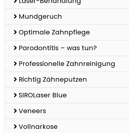
Laser-Behandlung
Mundgeruch
Optimale Zahnpflege
Parodontitis – was tun?
Professionelle Zahnreinigung
Richtig Zähneputzen
SIROLaser Blue
Veneers
Vollnarkose