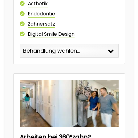
Ästhetik
Endodontie
Zahnersatz
Digital Smile Design
Behandlung wählen...
Arbeiten bei 360°zahn?