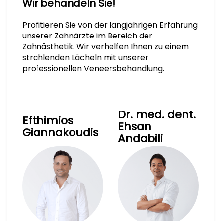
Wir behandeln Sie!
Profitieren Sie von der langjährigen Erfahrung
unserer Zahnärzte im Bereich der
Zahnästhetik. Wir verhelfen Ihnen zu einem
strahlenden Lächeln mit unserer
professionellen Veneersbehandlung.
Dr. med. dent.
Efthimios
Ehsan
Giannakoudis
Andabili