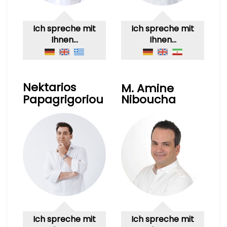
Ich spreche mit
Ich spreche mit
Ihnen…
Ihnen…
Nektarios
M. Amine
Papagrigoriou
Niboucha
Ich spreche mit
Ich spreche mit