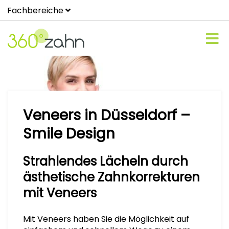
Fachbereiche
Veneers in Düsseldorf –
Smile Design
Strahlendes Lächeln durch
ästhetische Zahnkorrekturen
mit Veneers
Mit Veneers haben Sie die Möglichkeit auf