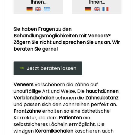
Ihnen…
Ihnen…
Sie haben Fragen zu den
Behandlungsmöglichkeiten mit Veneers?
Zögern Sie nicht und sprechen Sie uns an. Wir
beraten Sie gerne!
Jetzt beraten lassen
Veneers
verschönern die Zähne auf
unauffällige Art und Weise. Die
hauchdünnen
Verblendschalen
schonen die
Zahnsubstanz
und passen sich den Zahnreihen perfekt an.
Frontzähne
erhalten so eine ästhetische
Korrektur, die dem
Patienten
ein
selbstsicheres Lächeln ermöglicht. Die
winzigen
Keramikschalen
kaschieren auch