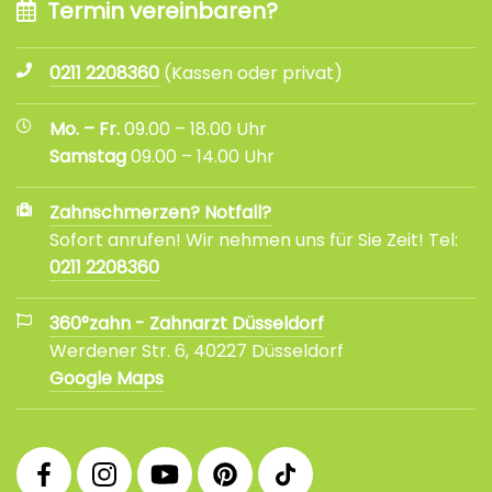
Termin vereinbaren?
0211 2208360
(Kassen oder privat)
Mo. – Fr.
09.00 – 18.00 Uhr
Samstag
09.00 – 14.00 Uhr
Zahnschmerzen? Notfall?
Sofort anrufen! Wir nehmen uns für Sie Zeit! Tel:
0211 2208360
360°zahn - Zahnarzt Düsseldorf
Werdener Str. 6, 40227 Düsseldorf
Google Maps
360°
360°
360°
360°
360°
Facebook
Instagram
YouTube
Pinterest
tiktok