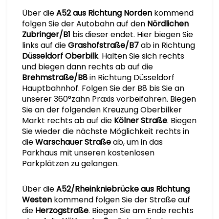
Über die
A52 aus Richtung Norden
kommend
folgen Sie der Autobahn auf den
Nördlichen
Zubringer/B1
bis dieser endet. Hier biegen Sie
links auf die
Grashofstraße/B7
ab in Richtung
Düsseldorf Oberbilk
. Halten Sie sich rechts
und biegen dann rechts ab auf die
Brehmstraße/B8
in Richtung Düsseldorf
Hauptbahnhof. Folgen Sie der B8 bis Sie an
unserer 360°zahn Praxis vorbeifahren. Biegen
Sie an der folgenden Kreuzung Oberbilker
Markt rechts ab auf die
Kölner Straße
. Biegen
Sie wieder die nächste Möglichkeit rechts in
die
Warschauer Straße
ab, um in das
Parkhaus mit unseren kostenlosen
Parkplätzen zu gelangen.
Über die
A52/Rheinkniebrücke aus Richtung
Westen
kommend folgen Sie der Straße auf
die
Herzogstraße
. Biegen Sie am Ende rechts