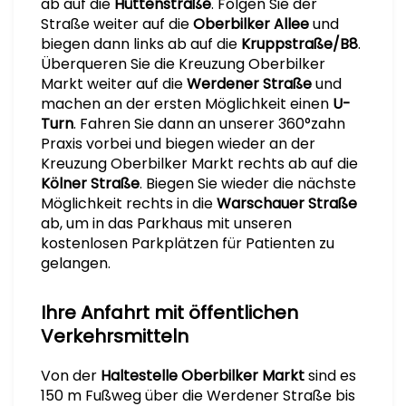
ab auf die
Hüttenstraße
. Folgen Sie der
Straße weiter auf die
Oberbilker Allee
und
biegen dann links ab auf die
Kruppstraße/B8
.
Überqueren Sie die Kreuzung Oberbilker
Markt weiter auf die
Werdener Straße
und
machen an der ersten Möglichkeit einen
U-
Turn
. Fahren Sie dann an unserer 360°zahn
Praxis vorbei und biegen wieder an der
Kreuzung Oberbilker Markt rechts ab auf die
Kölner Straße
. Biegen Sie wieder die nächste
Möglichkeit rechts in die
Warschauer Straße
ab, um in das Parkhaus mit unseren
kostenlosen Parkplätzen für Patienten zu
gelangen.
Ihre Anfahrt mit öffentlichen
Verkehrsmitteln
Von der
Haltestelle Oberbilker Markt
sind es
150 m Fußweg über die Werdener Straße bis