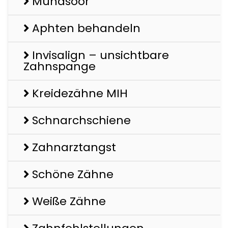
Mundsoor
Aphten behandeln
Invisalign – unsichtbare
Zahnspange
Kreidezähne MIH
Schnarchschiene
Zahnarztangst
Schöne Zähne
Weiße Zähne