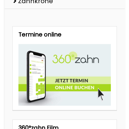
Zahnkrone
Termine online
360°zahn Film