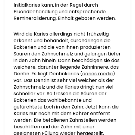
Initialkaries kann, in der Regel durch
Fluoridbehandlung und entsprechende
Remineralisierung, Einhalt geboten werden.
Wird die Karies allerdings nicht frühzeitig
erkannt und behandelt, durchdringen die
Bakterien und die von ihnen produzierten
Säuren den Zahnschmelz und gelangen tiefer
in den Zahn hinein. Dann beschädigen sie das
weichere, darunter liegende Zahninnere, das
Dentin. Es liegt Dentinkaries (
caries media
)
vor. Das Dentin ist sehr viel weicher als der
Zahnschmelz und die Karies dringt nun viel
schneller vor. So fressen die Säuren der
Bakterien das wohlbekannte und
gefürchtete Loch in den Zahn. Jetzt kann die
Karies nur noch mit dem Bohrer entfernt
werden. Die befallenen Zahnstellen werden
beschliffen und der Zahn mit einer
geeigneten Füllung wieder hergestellt.