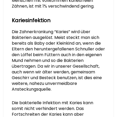
Menschen mit vollkommen kariesfreien
Zähnen, ist mit 1% verschwindend gering.
Kariesinfektion
Die Zahnerkrankung “Karies” wird über
Bakterien ausgelöst. Meist steckt man sich
bereits als Baby oder Kleinkind an, wenn die
Eltern den heruntergefallenen Schnuller oder
den Löffel beim Füttern auch in den eigenen
Mund nehmen und so die Bakterien
übertragen. Da wir in unserer Gesellschaft,
auch wenn wir älter werden, gemeinsam
Geschirr und Besteck benutzen, ist dies eine
weitere, nahezu unvermeidbare
Ansteckungsquelle.
Die bakterielle Infektion mit Karies kann
somit nicht verhindert werden. Das
Fortschreiten der Karies kann aber