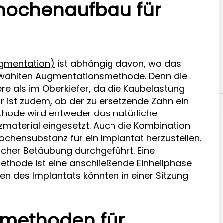
 Knochenaufbau für
gmentation)
ist abhängig davon, wo das
gewählten Augmentationsmethode. Denn die
re als im Oberkiefer, da die Kaubelastung
or ist zudem, ob der zu ersetzende Zahn ein
thode wird entweder das natürliche
material eingesetzt. Auch die Kombination
chensubstanz für ein Implantat herzustellen.
licher Betäubung durchgeführt. Eine
Methode ist eine anschließende Einheilphase
n des Implantats könnten in einer Sitzung
methoden für