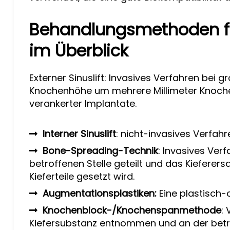
Behandlungsmethoden f
im Überblick
Externer Sinuslift: Invasives Verfahren bei
Knochenhöhe um mehrere Millimeter Knochen
verankerter Implantate.
Interner Sinuslift
: nicht-invasives Verfa
Bone-Spreading-Technik
: Invasives Ver
betroffenen Stelle geteilt und das Kieferer
Kieferteile gesetzt wird.
Augmentationsplastiken:
Eine plastisch
Knochenblock-/Knochenspanmethode
:
Kiefersubstanz entnommen und an der betroff