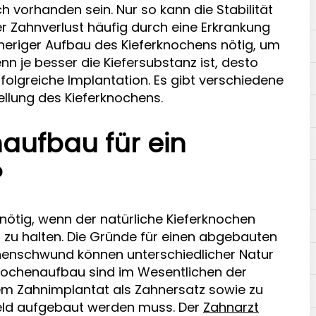
h vorhanden sein. Nur so kann die Stabilität
r Zahnverlust häufig durch eine Erkrankung
heriger Aufbau des Kieferknochens nötig, um
n je besser die Kiefersubstanz ist, desto
folgreiche Implantation. Es gibt verschiedene
llung des Kieferknochens.
aufbau für ein
?
nötig, wenn der natürliche Kieferknochen
l zu halten. Die Gründe für einen abgebauten
henschwund können unterschiedlicher Natur
knochenaufbau sind im Wesentlichen der
em Zahnimplantat als Zahnersatz sowie zu
feld aufgebaut werden muss. Der
Zahnarzt