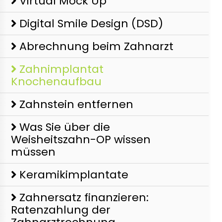
Virtual Mock Up
Digital Smile Design (DSD)
Abrechnung beim Zahnarzt
Zahnimplantat
Knochenaufbau
Zahnstein entfernen
Was Sie über die
Weisheitszahn-OP wissen
müssen
Keramikimplantate
Zahnersatz finanzieren:
Ratenzahlung der