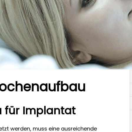
nochenaufbau
 für Implantat
etzt werden, muss eine ausreichende