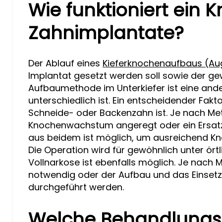
Wie funktioniert ein
Zahnimplantate?
Der Ablauf eines
Kieferknochenaufbaus (Au
Implantat gesetzt werden soll sowie der 
Aufbaumethode im Unterkiefer ist eine ande
unterschiedlich ist. Ein entscheidender Fakt
Schneide- oder Backenzahn ist. Je nach Me
Knochenwachstum angeregt oder ein Ersatz
aus beidem ist möglich, um ausreichend Kno
Die Operation wird für gewöhnlich unter ört
Vollnarkose ist ebenfalls möglich. Je nach 
notwendig oder der Aufbau und das Einsetze
durchgeführt werden.
Welche Behandlungs