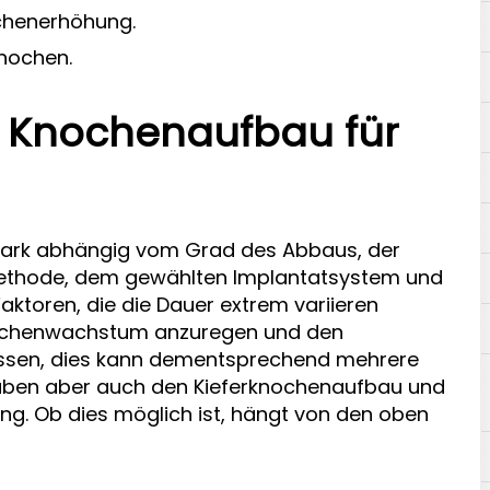
ochenerhöhung.
knochen.
r Knochenaufbau für
stark abhängig vom Grad des Abbaus, der
methode, dem gewählten Implantatsystem und
aktoren, die die Dauer extrem variieren
rknochenwachstum anzuregen und den
assen, dies kann dementsprechend mehrere
ben aber auch den Kieferknochenaufbau und
zung. Ob dies möglich ist, hängt von den oben