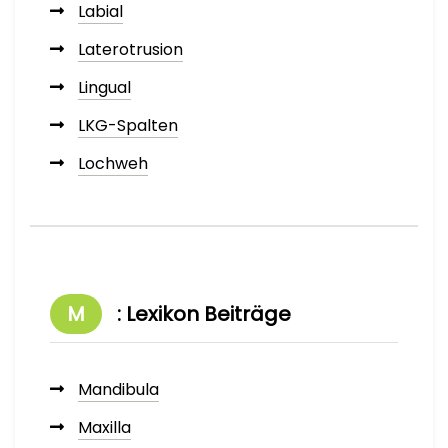
Labial
Laterotrusion
Lingual
LKG-Spalten
Lochweh
M
: Lexikon Beiträge
Mandibula
Maxilla