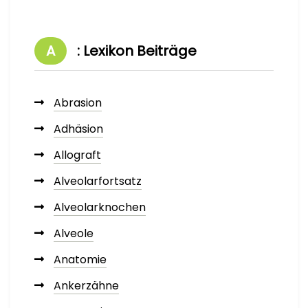
A
: Lexikon Beiträge
Abrasion
Adhäsion
Allograft
Alveolarfortsatz
Alveolarknochen
Alveole
Anatomie
Ankerzähne