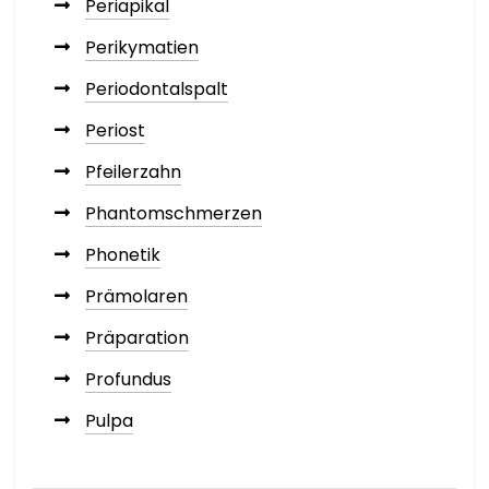
Periapikal
Perikymatien
Periodontalspalt
Periost
Pfeilerzahn
Phantomschmerzen
Phonetik
Prämolaren
Präparation
Profundus
Pulpa