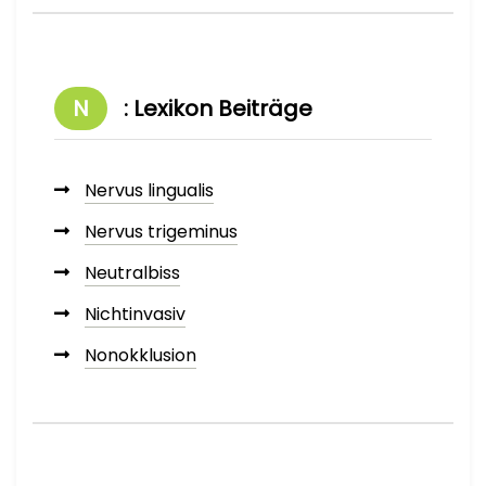
N
: Lexikon Beiträge
Nervus lingualis
Nervus trigeminus
Neutralbiss
Nichtinvasiv
Nonokklusion