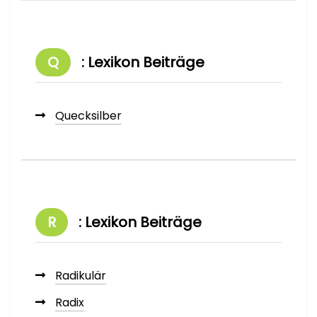
Q
: Lexikon Beiträge
Quecksilber
R
: Lexikon Beiträge
Radikulär
Radix