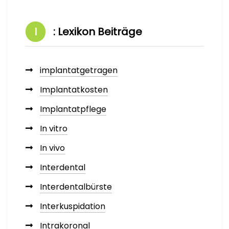
I
: Lexikon Beiträge
implantatgetragen
Implantatkosten
Implantatpflege
In vitro
In vivo
Interdental
Interdentalbürste
Interkuspidation
Intrakoronal