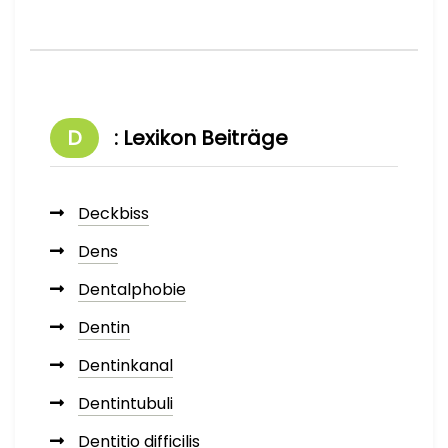
D
: Lexikon Beiträge
Deckbiss
Dens
Dentalphobie
Dentin
Dentinkanal
Dentintubuli
Dentitio difficilis