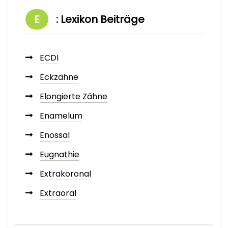
E
: Lexikon Beiträge
ECDI
Eckzähne
Elongierte Zähne
Enamelum
Enossal
Eugnathie
Extrakoronal
Extraoral