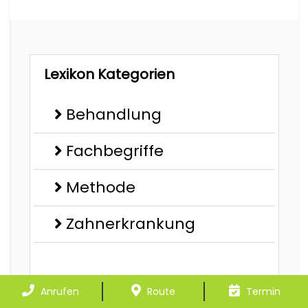
Lexikon Kategorien
Behandlung
Fachbegriffe
Methode
Zahnerkrankung
Anrufen
Route
Termin