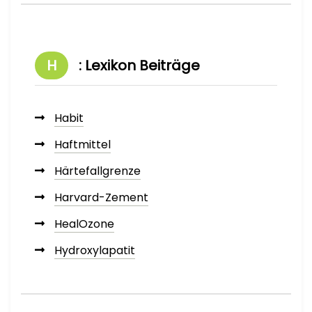
H
: Lexikon Beiträge
Habit
Haftmittel
Härtefallgrenze
Harvard-Zement
HealOzone
Hydroxylapatit