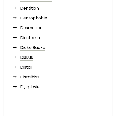
Dentition
Dentophobie
Desmodont
Diastema
Dicke Backe
Diskus
Distal
Distalbiss
Dysplasie