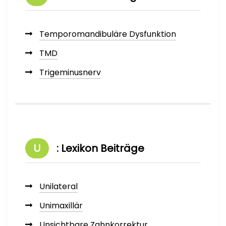
Temporomandibuläre Dysfunktion
TMD
Trigeminusnerv
U
: Lexikon Beiträge
Unilateral
Unimaxillär
Unsichtbare Zahnkorrektur