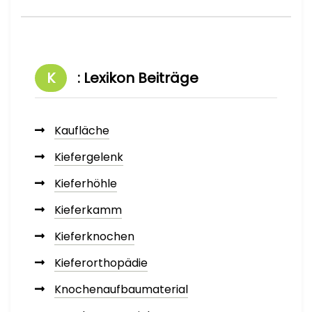
K
: Lexikon Beiträge
Kaufläche
Kiefergelenk
Kieferhöhle
Kieferkamm
Kieferknochen
Kieferorthopädie
Knochenaufbaumaterial