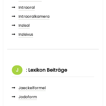
Intraoral
Intraoralkamera
Inzisal
Inzisivus
J
: Lexikon Beiträge
Jaeckelformel
Jodoform