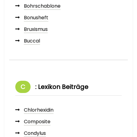
Bohrschablone
Bonusheft
Bruxismus
Buccal
C
: Lexikon Beiträge
Chlorhexidin
Composite
Condylus