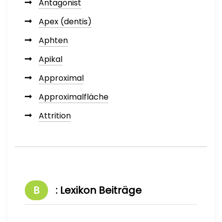
Antagonist
Apex (dentis)
Aphten
Apikal
Approximal
Approximalfläche
Attrition
B
: Lexikon Beiträge