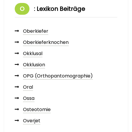
O
: Lexikon Beiträge
Oberkiefer
Oberkieferknochen
Okklusal
Okklusion
OPG (Orthopantomographie)
Oral
Ossa
Osteotomie
Overjet