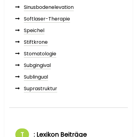
Sinusbodenelevation
Softlaser-Therapie
Speichel
Stiftkrone
Stomatologie
Subgingival
Sublingual
Suprastruktur
T
: Lexikon Beiträge