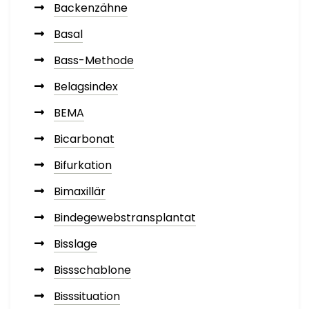
Backenzähne
Basal
Bass-Methode
Belagsindex
BEMA
Bicarbonat
Bifurkation
Bimaxillär
Bindegewebstransplantat
Bisslage
Bissschablone
Bisssituation