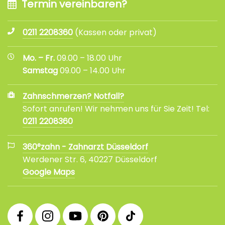
Termin vereinbaren?
0211 2208360
(Kassen oder privat)
Mo. – Fr.
09.00 – 18.00 Uhr
Samstag
09.00 – 14.00 Uhr
Zahnschmerzen? Notfall?
Sofort anrufen! Wir nehmen uns für Sie Zeit! Tel:
0211 2208360
360°zahn - Zahnarzt Düsseldorf
Werdener Str. 6, 40227 Düsseldorf
Google Maps
360°
360°
360°
360°
360°
Facebook
Instagram
YouTube
Pinterest
tiktok