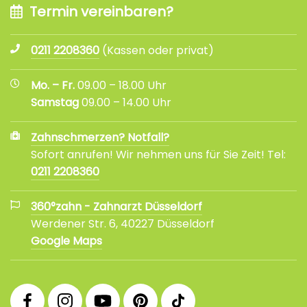
Termin vereinbaren?
0211 2208360
(Kassen oder privat)
Mo. – Fr.
09.00 – 18.00 Uhr
Samstag
09.00 – 14.00 Uhr
Zahnschmerzen? Notfall?
Sofort anrufen! Wir nehmen uns für Sie Zeit! Tel:
0211 2208360
360°zahn - Zahnarzt Düsseldorf
Werdener Str. 6, 40227 Düsseldorf
Google Maps
360°
360°
360°
360°
360°
Facebook
Instagram
YouTube
Pinterest
tiktok