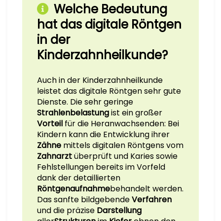
Welche Bedeutung
hat das digitale Röntgen
in der
Kinderzahnheilkunde?
Auch in der Kinderzahnheilkunde
leistet das digitale Röntgen sehr gute
Dienste. Die sehr geringe
Strahlenbelastung
ist ein großer
Vorteil
für die Heranwachsenden: Bei
Kindern kann die Entwicklung ihrer
Zähne
mittels
digitalen Röntgens
vom
Zahnarzt
überprüft und Karies sowie
Fehlstellungen bereits im Vorfeld
dank der detaillierten
Röntgenaufnahme
behandelt werden.
Das sanfte bildgebende
Verfahren
und die präzise
Darstellung