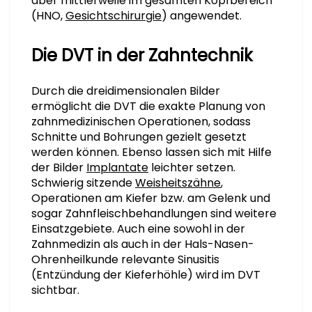
aber mittlerweile im gesamten Kopfbereich
(HNO,
Gesichtschirurgie
) angewendet.
Die DVT in der Zahntechnik
Durch die dreidimensionalen Bilder
ermöglicht die DVT die exakte Planung von
zahnmedizinischen Operationen, sodass
Schnitte und Bohrungen gezielt gesetzt
werden können. Ebenso lassen sich mit Hilfe
der Bilder
Implantate
leichter setzen.
Schwierig sitzende
Weisheitszähne
,
Operationen am Kiefer bzw. am Gelenk und
sogar Zahnfleischbehandlungen sind weitere
Einsatzgebiete. Auch eine sowohl in der
Zahnmedizin als auch in der Hals-Nasen-
Ohrenheilkunde relevante Sinusitis
(Entzündung der Kieferhöhle) wird im DVT
sichtbar.