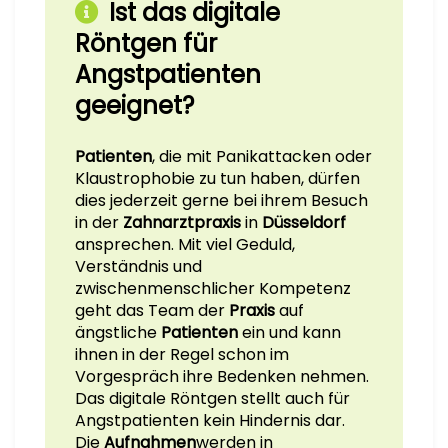
Ist das digitale
Röntgen für
Angstpatienten
geeignet?
Patienten
, die mit Panikattacken oder
Klaustrophobie zu tun haben, dürfen
dies jederzeit gerne bei ihrem Besuch
in der
Zahnarztpraxis
in
Düsseldorf
ansprechen. Mit viel Geduld,
Verständnis und
zwischenmenschlicher Kompetenz
geht das Team der
Praxis
auf
ängstliche
Patienten
ein und kann
ihnen in der Regel schon im
Vorgespräch ihre Bedenken nehmen.
Das digitale Röntgen stellt auch für
Angstpatienten kein Hindernis dar.
Die
Aufnahmen
werden in