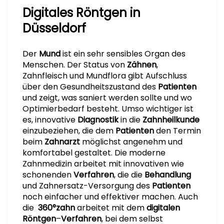
Digitales Röntgen in
Düsseldorf
Der
Mund
ist ein sehr sensibles Organ des
Menschen. Der Status von
Zähnen
,
Zahnfleisch und Mundflora gibt Aufschluss
über den Gesundheitszustand des
Patienten
und zeigt, was saniert werden sollte und wo
Optimierbedarf besteht. Umso wichtiger ist
es, innovative
Diagnostik
in die
Zahnheilkunde
einzubeziehen, die dem
Patienten
den Termin
beim
Zahnarzt
möglichst angenehm und
komfortabel gestaltet. Die moderne
Zahnmedizin arbeitet mit innovativen wie
schonenden
Verfahren
, die die
Behandlung
und Zahnersatz-Versorgung des
Patienten
noch einfacher und effektiver machen. Auch
die
360°zahn
arbeitet mit dem
digitalen
Röntgen
–
Verfahren
, bei dem selbst