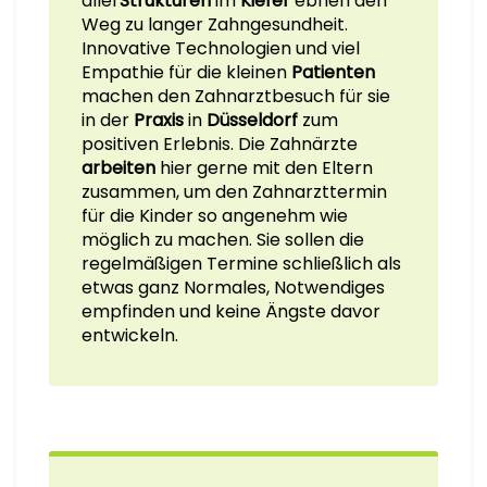
aller
Strukturen
im
Kiefer
ebnen den
Weg
zu langer
Zahngesundheit.
Innovative Technologien und viel
Empathie für die kleinen
Patienten
machen den Zahnarztbesuch für sie
in der
Praxis
in
Düsseldorf
zum
positiven Erlebnis. Die Zahnärzte
arbeiten
hier gerne mit den Eltern
zusammen, um den Zahnarzttermin
für die Kinder so angenehm wie
möglich zu machen. Sie sollen die
regelmäßigen Termine schließlich als
etwas ganz Normales, Notwendiges
empfinden und keine Ängste davor
entwickeln.