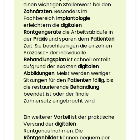
einen wichtigen Stellenwert bei den
Zahnärzten
. Besonders im
Fachbereich
Implantologie
erleichtern die
digitalen
Röntgengeräte
die Arbeitsabläufe in
der
Praxis
und sparen dem
Patienten
Zeit. Sie beschleunigen die einzelnen
Prozesse- der individuelle
Behandlungsplan
ist schnell erstellt
aufgrund der exakten
digitalen
Abbildungen
. Meist werden weniger
Sitzungen für den
Patienten
fällig, bis
die restaurierende
Behandlung
beendet ist oder der finale
Zahnersatz eingebracht wird.
Ein weiterer
Vorteil
ist der praktische
Versand der
digitalen
Röntgenaufnahmen. Die
Röntgenbilder
können bequem per