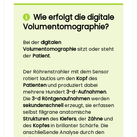
Wie erfolgt die digitale
Volumentomographie?
Bei der
digitalen
Volumentomographie
sitzt oder steht
der
Patient
.
Der Röhrenstrahler mit dem Sensor
rotiert lautlos um den
Kopf
des
Patienten
und produziert dabei
mehrere Hundert
3-d
–
Aufnahmen
.
Die
3-d Röntgenaufnahmen
werden
sekundenschnell
erzeugt, sie erfassen
selbst filigrane anatomische
Strukturen
des
Kiefers
, der
Zähne
und
des
Kopfes
in brillanter Schärfe. Die
anschließende Analyse durch den