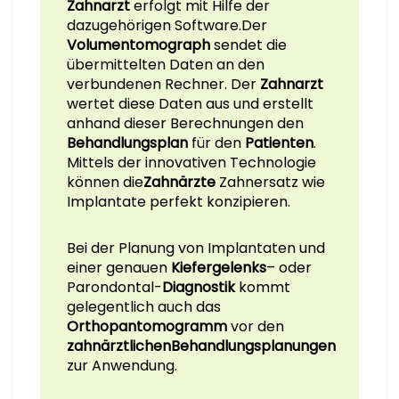
Zahnarzt
erfolgt mit Hilfe der
dazugehörigen Software.Der
Volumentomograph
sendet die
übermittelten Daten an den
verbundenen Rechner. Der
Zahnarzt
wertet diese Daten aus und erstellt
anhand dieser Berechnungen den
Behandlungsplan
für den
Patienten
.
Mittels der innovativen Technologie
können die
Zahnärzte
Zahnersatz wie
Implantate perfekt konzipieren.
Bei der Planung von Implantaten und
einer genauen
Kiefergelenks
– oder
Parondontal-
Diagnostik
kommt
gelegentlich auch das
Orthopantomogramm
vor den
zahnärztlichen
Behandlungsplanungen
zur Anwendung.