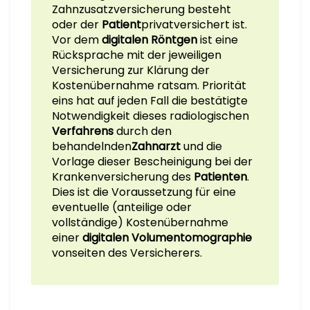
Zahnzusatzversicherung besteht
oder der
Patient
privatversichert ist.
Vor dem
digitalen Röntgen
ist eine
Rücksprache mit der jeweiligen
Versicherung zur Klärung der
Kostenübernahme ratsam. Priorität
eins hat auf jeden Fall die bestätigte
Notwendigkeit dieses radiologischen
Verfahrens
durch den
behandelnden
Zahnarzt
und die
Vorlage dieser Bescheinigung bei der
Krankenversicherung des
Patienten
.
Dies ist die Voraussetzung für eine
eventuelle (anteilige oder
vollständige) Kostenübernahme
einer
digitalen Volumentomographie
vonseiten des Versicherers.