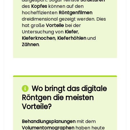
des
Kopfes
können auf den
hocheffizienten
Röntgenfilmen
dreidimensional gezeigt werden. Dies
hat große
Vorteile
bei der
Untersuchung von
Kiefer
,
Kieferknochen
,
Kieferhöhlen
und
Zähnen
.
Wo bringt das digitale
Röntgen die meisten
Vorteile?
Behandlungsplanungen
mit dem
Volumentomographen
haben heute