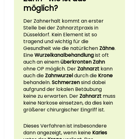
möglich?
Der Zahnerhalt kommt an erster
Stelle bei der Zahnarztpraxis in
Düsseldorf. Kein Element ist so
tragend und wichtig für die
Gesundheit wie die natürlichen
Zähne
.
Eine
Wurzelkanalbehandlung
ist oft
auch an einem
überkronten Zahn
ohne OP möglich. Der
Zahnarzt
kann
auch die
Zahnwurzel
durch die
Krone
behandeln.
Schmerzen
sind dabei
aufgrund der lokalen Betäubung
keine zu erwarten. Der
Zahnarzt
muss
keine Narkose einsetzen, da dies kein
größerer chirurgischer Eingriff ist.
Dieses Verfahren ist insbesondere
dann angezeigt, wenn keine
Karies