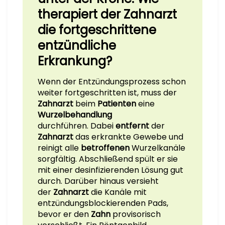
therapiert der Zahnarzt
die fortgeschrittene
entzündliche
Erkrankung?
Wenn der Entzündungsprozess schon
weiter fortgeschritten ist, muss der
Zahnarzt
beim
Patienten
eine
Wurzelbehandlung
durchführen.
Dabei
entfernt
der
Zahnarzt
das erkrankte Gewebe und
reinigt alle
betroffenen
Wurzelkanäle
sorgfältig. Abschließend spült er sie
mit einer desinfizierenden Lösung gut
durch. Darüber hinaus versieht
der
Zahnarzt
die Kanäle mit
entzündungsblockierenden Pads,
bevor er den
Zahn
provisorisch