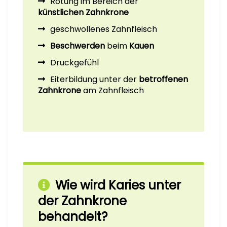
Rötung im Bereich der
künstlichen Zahnkrone
geschwollenes Zahnfleisch
Beschwerden
beim
Kauen
Druckgefühl
Eiterbildung unter der
betroffenen
Zahnkrone
am Zahnfleisch
Wie wird Karies unter
der Zahnkrone
behandelt?