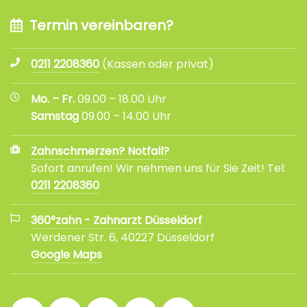
Termin vereinbaren?
0211 2208360
(Kassen oder privat)
Mo. – Fr.
09.00 – 18.00 Uhr
Samstag
09.00 – 14.00 Uhr
Zahnschmerzen? Notfall?
Sofort anrufen! Wir nehmen uns für Sie Zeit! Tel:
0211 2208360
360°zahn - Zahnarzt Düsseldorf
Werdener Str. 6, 40227 Düsseldorf
Google Maps
360°
360°
360°
360°
360°