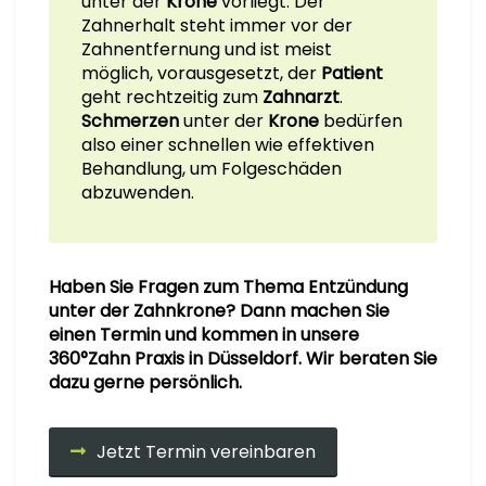
unter der
Krone
vorliegt. Der
Zahnerhalt steht immer vor der
Zahnentfernung und ist meist
möglich, vorausgesetzt, der
Patient
geht rechtzeitig zum
Zahnarzt
.
Schmerzen
unter der
Krone
bedürfen
also einer schnellen wie effektiven
Behandlung, um Folgeschäden
abzuwenden.
Haben Sie Fragen zum Thema Entzündung
unter der Zahnkrone? Dann machen Sie
einen Termin und kommen in unsere
360°Zahn Praxis in Düsseldorf. Wir beraten Sie
dazu gerne persönlich.
Jetzt Termin vereinbaren