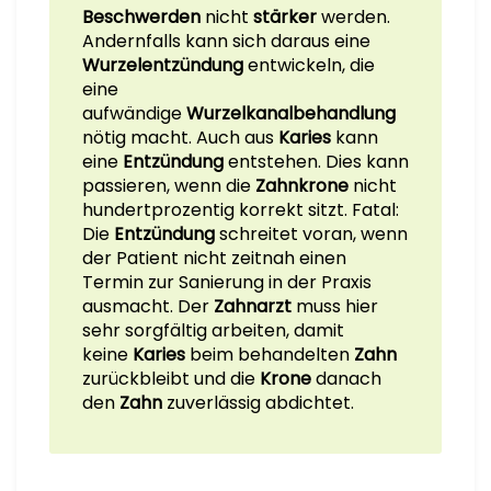
Beschwerden
nicht
stärker
werden.
Andernfalls kann sich daraus eine
Wurzelentzündung
entwickeln, die
eine
aufwändige
Wurzelkanalbehandlung
nötig macht. Auch aus
Karies
kann
eine
Entzündung
entstehen. Dies kann
passieren, wenn die
Zahnkrone
nicht
hundertprozentig korrekt sitzt. Fatal:
Die
Entzündung
schreitet voran, wenn
der Patient nicht zeitnah einen
Termin zur Sanierung in der Praxis
ausmacht. Der
Zahnarzt
muss hier
sehr sorgfältig arbeiten, damit
keine
Karies
beim behandelten
Zahn
zurückbleibt und die
Krone
danach
den
Zahn
zuverlässig abdichtet.