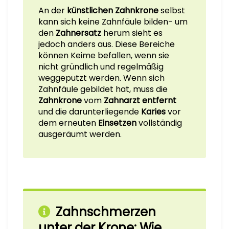
An der
künstlichen Zahnkrone
selbst
kann sich keine Zahnfäule bilden- um
den
Zahnersatz
herum sieht es
jedoch anders aus. Diese Bereiche
können Keime befallen, wenn sie
nicht gründlich und regelmäßig
weggeputzt werden. Wenn sich
Zahnfäule gebildet hat, muss die
Zahnkrone
vom
Zahnarzt
entfernt
und die darunterliegende
Karies
vor
dem erneuten
Einsetzen
vollständig
ausgeräumt werden.
Zahnschmerzen
unter der Krone: Wie