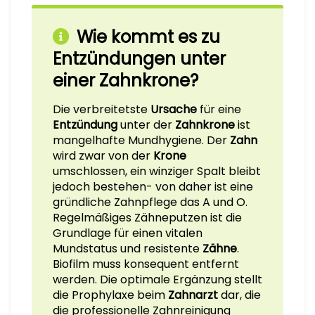
Wie kommt es zu
Entzündungen unter
einer Zahnkrone?
Die verbreitetste
Ursache
für eine
Entzündung
unter der
Zahnkrone
ist
mangelhafte Mundhygiene. Der
Zahn
wird zwar von der
Krone
umschlossen, ein winziger Spalt bleibt
jedoch bestehen- von daher ist eine
gründliche Zahnpflege das A und O.
Regelmäßiges Zähneputzen ist die
Grundlage für einen vitalen
Mundstatus und resistente
Zähne
.
Biofilm muss konsequent entfernt
werden. Die optimale Ergänzung stellt
die Prophylaxe beim
Zahnarzt
dar, die
die professionelle Zahnreinigung