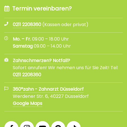
Termin vereinbaren?
0211 2208360
(Kassen oder privat)
Mo. – Fr.
09.00 – 18.00 Uhr
Samstag
09.00 – 14.00 Uhr
Zahnschmerzen? Notfall?
Sofort anrufen! Wir nehmen uns für Sie Zeit! Tel:
0211 2208360
360°zahn - Zahnarzt Düsseldorf
Werdener Str. 6, 40227 Düsseldorf
Google Maps
360°
360°
360°
360°
360°