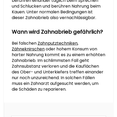
berühren einander täglich beim Sprechen
und Schlucken und berühren Nahrung beim
Kauen. Unter normalen Bedingungen ist
dieser Zahnabrieb also vernachlässigbar.
Wann wird Zahnabrieb gefährlich?
Bei falschen
Zahnputztechniken
,
Zähneknirschen
oder hohem Konsum von
harter Nahrung kommt es zu einem erhöhten
Zahnabrieb. Im schlimmsten Fall geht
Zahnsubstanz verloren und die Kauflächen
des Ober- und Unterkiefers treffen einander
nur noch unzureichend. In solchen Fällen
muss ein Zahnarzt aufgesucht werden, um
die Schäden zu reparieren.