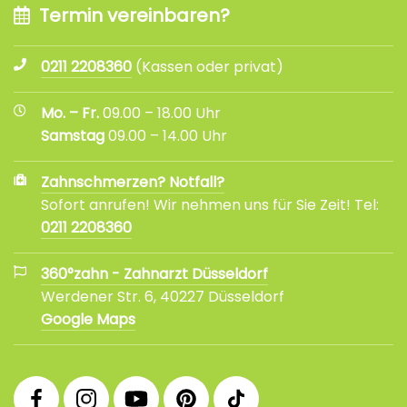
Termin vereinbaren?
0211 2208360
(Kassen oder privat)
Mo. – Fr.
09.00 – 18.00 Uhr
Samstag
09.00 – 14.00 Uhr
Zahnschmerzen? Notfall?
Sofort anrufen! Wir nehmen uns für Sie Zeit! Tel:
0211 2208360
360°zahn - Zahnarzt Düsseldorf
Werdener Str. 6, 40227 Düsseldorf
Google Maps
360°
360°
360°
360°
360°
Facebook
Instagram
YouTube
Pinterest
tiktok