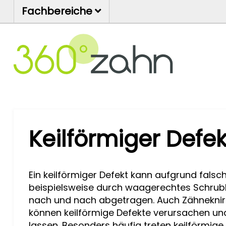
Fachbereiche
Keilförmiger Defek
Ein keilförmiger Defekt kann aufgrund fals
beispielsweise durch waagerechtes Schrubb
nach und nach abgetragen. Auch Zähneknir
können keilförmige Defekte verursachen un
lassen. Besonders häufig treten keilförmig