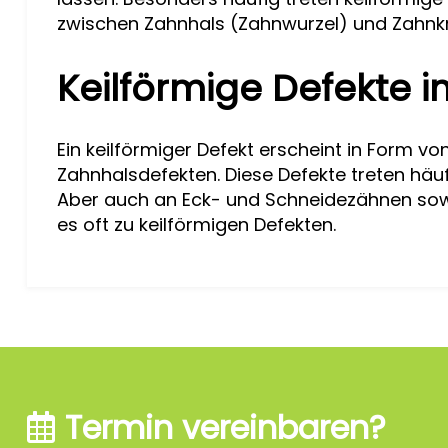
zwischen Zahnhals (Zahnwurzel) und Zahnk
Keilförmige Defekte i
Ein keilförmiger Defekt erscheint in Form v
Zahnhalsdefekten. Diese Defekte treten häuf
Aber auch an Eck- und Schneidezähnen sow
es oft zu keilförmigen Defekten.
Termin vereinbaren?