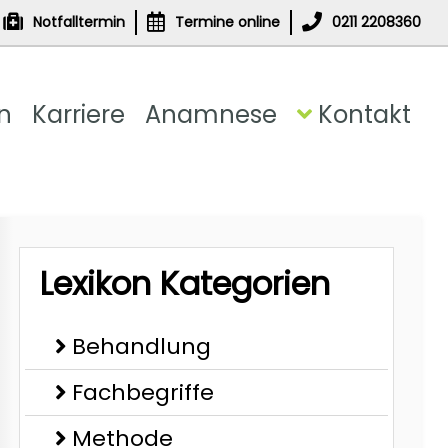
Notfalltermin
Termine online
0211 2208360
n
Karriere
Anamnese
Kontakt
Lexikon Kategorien
Behandlung
Fachbegriffe
Methode