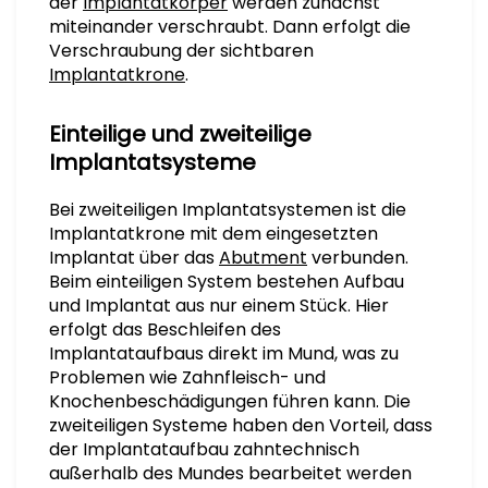
der
Implantatkörper
werden zunächst
miteinander verschraubt. Dann erfolgt die
Verschraubung der sichtbaren
Implantatkrone
.
Einteilige und zweiteilige
Implantatsysteme
Bei zweiteiligen Implantatsystemen ist die
Implantatkrone mit dem eingesetzten
Implantat über das
Abutment
verbunden.
Beim einteiligen System bestehen Aufbau
und Implantat aus nur einem Stück. Hier
erfolgt das Beschleifen des
Implantataufbaus direkt im Mund, was zu
Problemen wie Zahnfleisch- und
Knochenbeschädigungen führen kann. Die
zweiteiligen Systeme haben den Vorteil, dass
der Implantataufbau zahntechnisch
außerhalb des Mundes bearbeitet werden