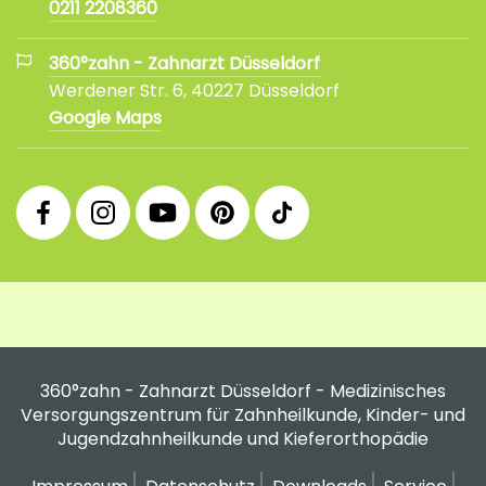
0211 2208360
360°zahn - Zahnarzt Düsseldorf
Werdener Str. 6, 40227 Düsseldorf
Google Maps
360°
360°
360°
360°
360°
Facebook
Instagram
YouTube
Pinterest
tiktok
Fanpage
Praxis
Channel
Profil
Profil
Profil
360°zahn - Zahnarzt Düsseldorf - Medizinisches
Versorgungszentrum für Zahnheilkunde, Kinder- und
Jugendzahnheilkunde und Kieferorthopädie