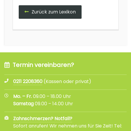
Zurück zum Lexikon
Termin vereinbaren?
0211 2208360
(Kassen oder privat)
Mo. – Fr.
09.00 – 18.00 Uhr
Samstag
09.00 – 14.00 Uhr
Zahnschmerzen? Notfall?
Sofort anrufen! Wir nehmen uns für Sie Zeit! Tel: