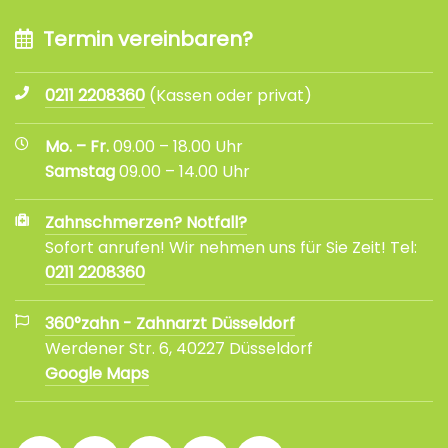
Termin vereinbaren?
0211 2208360
(Kassen oder privat)
Mo. – Fr.
09.00 – 18.00 Uhr
Samstag
09.00 – 14.00 Uhr
Zahnschmerzen? Notfall?
Sofort anrufen! Wir nehmen uns für Sie Zeit! Tel:
0211 2208360
360°zahn - Zahnarzt Düsseldorf
Werdener Str. 6, 40227 Düsseldorf
Google Maps
360°
360°
360°
360°
360°