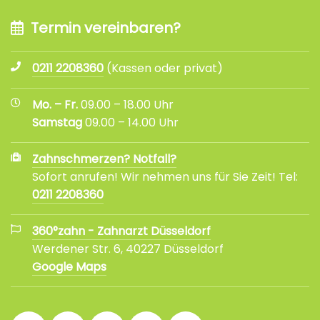
Termin vereinbaren?
0211 2208360
(Kassen oder privat)
Mo. – Fr.
09.00 – 18.00 Uhr
Samstag
09.00 – 14.00 Uhr
Zahnschmerzen? Notfall?
Sofort anrufen! Wir nehmen uns für Sie Zeit! Tel:
0211 2208360
360°zahn - Zahnarzt Düsseldorf
Werdener Str. 6, 40227 Düsseldorf
Google Maps
360°
360°
360°
360°
360°