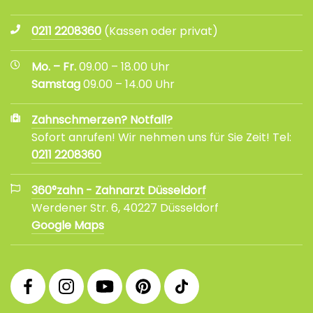
0211 2208360
(Kassen oder privat)
Mo. – Fr.
09.00 – 18.00 Uhr
Samstag
09.00 – 14.00 Uhr
Zahnschmerzen? Notfall?
Sofort anrufen! Wir nehmen uns für Sie Zeit! Tel:
0211 2208360
360°zahn - Zahnarzt Düsseldorf
Werdener Str. 6, 40227 Düsseldorf
Google Maps
360°
360°
360°
360°
360°
Facebook
Instagram
YouTube
Pinterest
tiktok
Fanpage
Praxis
Channel
Profil
Profil