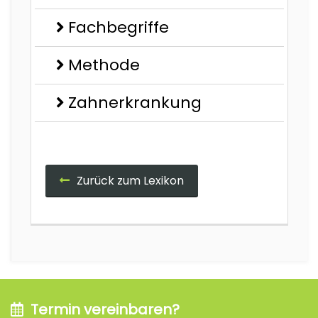
Fachbegriffe
Methode
Zahnerkrankung
Zurück zum Lexikon
Termin vereinbaren?