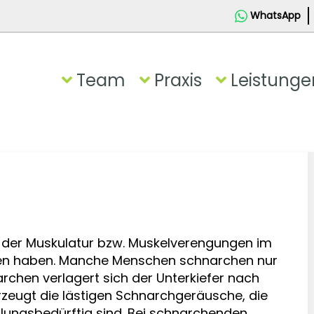
WhatsApp
Team
Praxis
Leistunge
 der Muskulatur bzw. Muskelverengungen im
en haben. Manche Menschen schnarchen nur
rchen verlagert sich der Unterkiefer nach
erzeugt die lästigen Schnarchgeräusche, die
lungsbedürftig sind. Bei schnarchenden