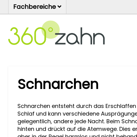
Fachbereiche
Schnarchen
Schnarchen entsteht durch das Erschlaffen
Schlaf und kann verschiedene Ausprägung
gelegentlich, andere jede Nacht. Beim Schna
hinten und drückt auf die Atemwege. Dies 
aber in der Regel harmlos und nicht behand