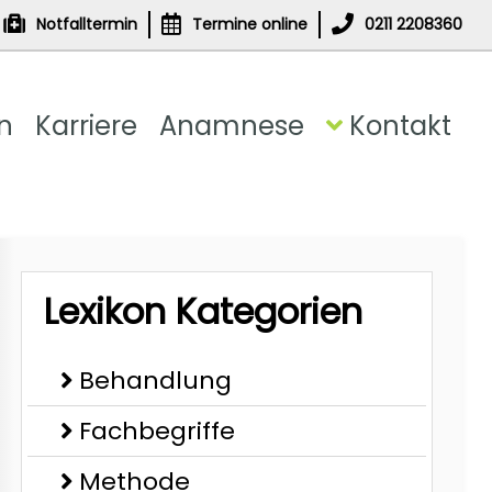
Notfalltermin
Termine online
0211 2208360
n
Karriere
Anamnese
Kontakt
Lexikon Kategorien
Behandlung
Fachbegriffe
Methode