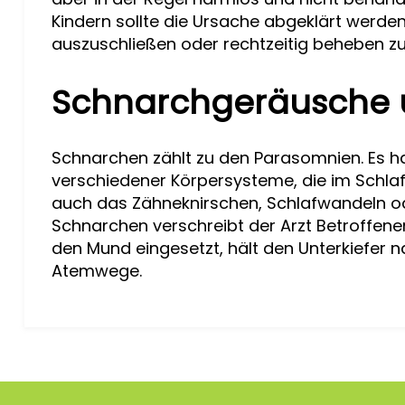
Kindern sollte die Ursache abgeklärt werd
auszuschließen oder rechtzeitig beheben z
Schnarchgeräusche 
Schnarchen zählt zu den Parasomnien. Es han
verschiedener Körpersysteme, die im Schlaf
auch das Zähneknirschen, Schlafwandeln o
Schnarchen verschreibt der Arzt Betroffenen
den Mund eingesetzt, hält den Unterkiefer na
Atemwege.