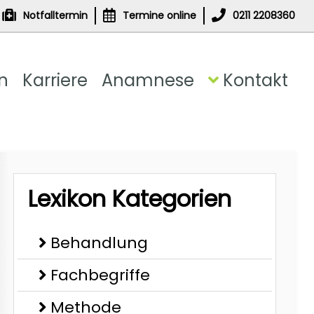
Notfalltermin
Termine online
0211 2208360
n
Karriere
Anamnese
Kontakt
Lexikon Kategorien
Behandlung
Fachbegriffe
Methode