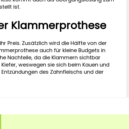
ellt ist.
der Klammerprothese
r Preis. Zusätzlich wird die Hälfte von der
merprothese auch für kleine Budgets in
che Nachteile, da die Klammern sichtbar
im Kiefer, weswegen sie sich beim Kauen und
d Entzündungen des Zahnfleischs und der