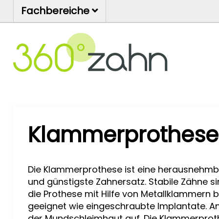
Fachbereiche
Klammerprothese
Die Klammerprothese ist eine herausnehm
und günstigste Zahnersatz. Stabile Zähne s
die Prothese mit Hilfe von Metallklammern b
geeignet wie eingeschraubte Implantate. An 
der Mundschleimhaut auf. Die Klammerpro