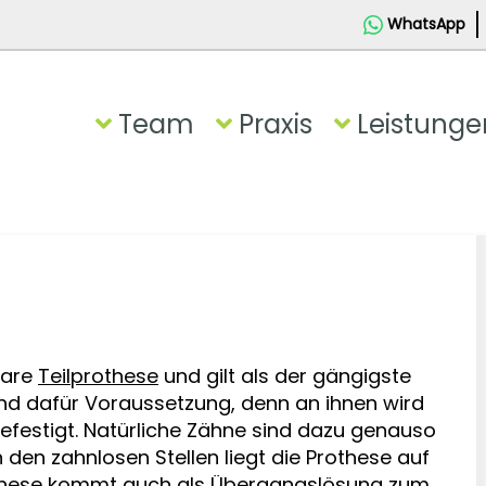
WhatsApp
Team
Praxis
Leistunge
bare
Teilprothese
und gilt als der gängigste
ind dafür Voraussetzung, denn an ihnen wird
efestigt. Natürliche Zähne sind dazu genauso
den zahnlosen Stellen liegt die Prothese auf
these kommt auch als Übergangslösung zum