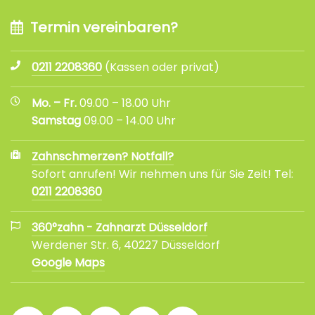
Termin vereinbaren?
0211 2208360
(Kassen oder privat)
Mo. – Fr.
09.00 – 18.00 Uhr
Samstag
09.00 – 14.00 Uhr
Zahnschmerzen? Notfall?
Sofort anrufen! Wir nehmen uns für Sie Zeit! Tel:
0211 2208360
360°zahn - Zahnarzt Düsseldorf
Werdener Str. 6, 40227 Düsseldorf
Google Maps
360°
360°
360°
360°
360°