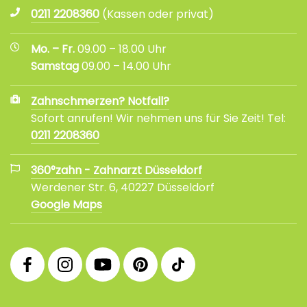
0211 2208360
(Kassen oder privat)
Mo. – Fr.
09.00 – 18.00 Uhr
Samstag
09.00 – 14.00 Uhr
Zahnschmerzen? Notfall?
Sofort anrufen! Wir nehmen uns für Sie Zeit! Tel:
0211 2208360
360°zahn - Zahnarzt Düsseldorf
Werdener Str. 6, 40227 Düsseldorf
Google Maps
360°
360°
360°
360°
360°
Facebook
Instagram
YouTube
Pinterest
tiktok
Fanpage
Praxis
Channel
Profil
Profil
Profil