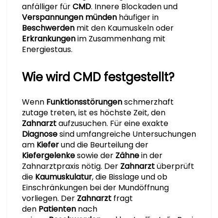
anfälliger für
CMD
. Innere Blockaden und
Verspannungen
münden
häufiger in
Beschwerden
mit den Kaumuskeln oder
Erkrankungen
im Zusammenhang mit
Energiestaus.
Wie wird CMD festgestellt?
Wenn
Funktionsstörungen
schmerzhaft
zutage treten, ist es höchste Zeit, den
Zahnarzt
aufzusuchen. Für eine exakte
Diagnose
sind umfangreiche Untersuchungen
am
Kiefer
und die Beurteilung der
Kiefergelenke
sowie der
Zähne
in der
Zahnarztpraxis nötig. Der
Zahnarzt
überprüft
die
Kaumuskulatur
, die Bisslage und ob
Einschränkungen bei der Mundöffnung
vorliegen. Der
Zahnarzt
fragt
den
Patienten
nach