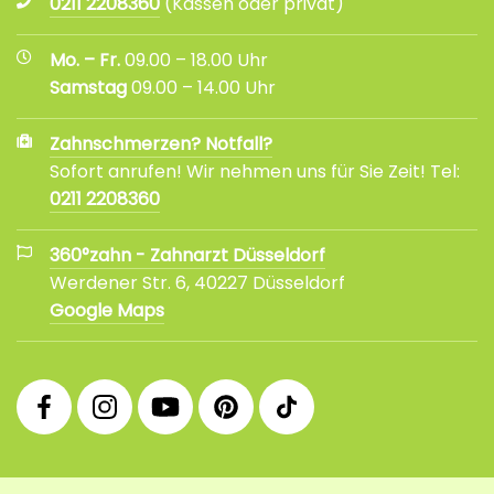
0211 2208360
(Kassen oder privat)
Mo. – Fr.
09.00 – 18.00 Uhr
Samstag
09.00 – 14.00 Uhr
Zahnschmerzen? Notfall?
Sofort anrufen! Wir nehmen uns für Sie Zeit! Tel:
0211 2208360
360°zahn - Zahnarzt Düsseldorf
Werdener Str. 6, 40227 Düsseldorf
Google Maps
360°
360°
360°
360°
360°
Facebook
Instagram
YouTube
Pinterest
tiktok
Fanpage
Praxis
Channel
Profil
Profil
Profil