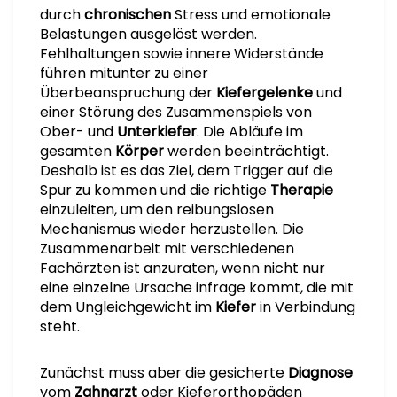
durch
chronischen
Stress und emotionale
Belastungen ausgelöst werden.
Fehlhaltungen sowie innere Widerstände
führen mitunter zu einer
Überbeanspruchung der
Kiefergelenke
und
einer Störung des Zusammenspiels von
Ober- und
Unterkiefer
. Die Abläufe im
gesamten
Körper
werden beeinträchtigt.
Deshalb ist es das Ziel, dem Trigger auf die
Spur zu kommen und die richtige
Therapie
einzuleiten, um den reibungslosen
Mechanismus wieder herzustellen. Die
Zusammenarbeit mit verschiedenen
Fachärzten ist anzuraten, wenn nicht nur
eine einzelne Ursache infrage kommt, die mit
dem Ungleichgewicht im
Kiefer
in Verbindung
steht.
Zunächst muss aber die gesicherte
Diagnose
vom
Zahnarzt
oder Kieferorthopäden