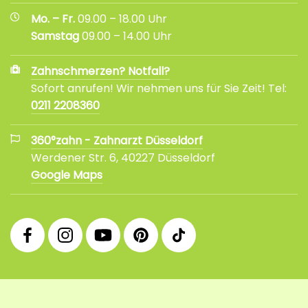
Mo. – Fr.
09.00 – 18.00 Uhr
Samstag
09.00 – 14.00 Uhr
Zahnschmerzen? Notfall?
Sofort anrufen! Wir nehmen uns für Sie Zeit! Tel:
0211 2208360
360°zahn - Zahnarzt Düsseldorf
Werdener Str. 6, 40227 Düsseldorf
Google Maps
360°
360°
360°
360°
360°
Facebook
Instagram
YouTube
Pinterest
tiktok
Fanpage
Praxis
Channel
Profil
Profil
Profil