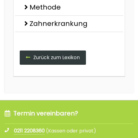
Methode
Zahnerkrankung
Zurück zum Lexikon
Termin vereinbaren?
0211 2208360
(Kassen oder privat)