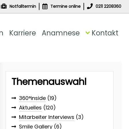
Notfalltermin
Termine online
0211 2208360
n
Karriere
Anamnese
Kontakt
Themenauswahl
360°inside
(19)
Aktuelles
(120)
Mitarbeiter Interviews
(3)
Smile Gallery
(6)