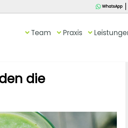
WhatsApp
Team
Praxis
Leistunge
den die