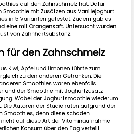
oothies auf den
Zahnschmelz
hat. Dafür
 Smoothie mit Zusätzen aus Vanillejoghurt
es in 5 Varianten getestet. Zudem gab es
nd eine mit Orangensaft. Untersucht wurden
ust von Zahnhartsubstanz.
h für den Zahnschmelz
us Kiwi, Apfel und Limonen führte zum
rgleich zu den anderen Getränken. Die
anderen Smoothies waren ebenfalls
er und der Smoothie mit Joghurtzusatz
digung. Wobei der Joghurtsmoothie wiederum
t. Die Autoren der Studie raten aufgrund der
n Smoothies, denn diese schaden
nicht auf diese Art der Vitaminaufnahme
ierlichen Konsum über den Tag verteilt