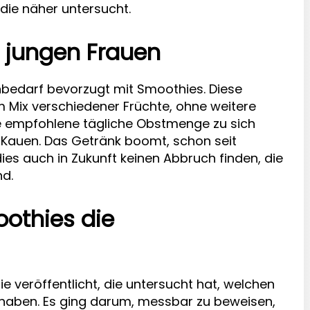
die näher untersucht.
n jungen Frauen
inbedarf bevorzugt mit Smoothies. Diese
 Mix verschiedener Früchte, ohne weitere
ie empfohlene tägliche Obstmenge zu sich
 Kauen. Das Getränk boomt, schon seit
ies auch in Zukunft keinen Abbruch finden, die
nd.
othies die
ie veröffentlicht, die untersucht hat, welchen
 haben. Es ging darum, messbar zu beweisen,