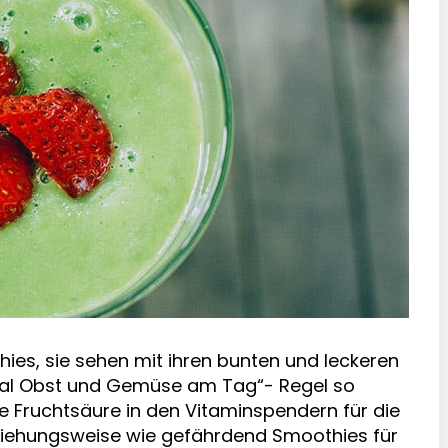
es, sie sehen mit ihren bunten und leckeren
Mal Obst und Gemüse am Tag“- Regel so
ene Fruchtsäure in den Vitaminspendern für die
ziehungsweise wie gefährdend Smoothies für