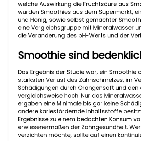
welche Auswirkung die Fruchtsäure aus Sm
wurden Smoothies aus dem Supermarkt, ein
und Honig, sowie selbst gemachter Smoothi
eine Vergleichsgruppe mit Mineralwasser u
die Veränderung des pH-Werts und der Verl
Smoothie sind bedenklic
Das Ergebnis der Studie war, ein Smoothie a
stärksten Verlust des Zahnschmelzes, im Ve
Schädigungen durch Orangensaft und den 
vergleichsweise hoch. Nur das Mineralwass
ergaben eine Minimale bis gar keine Schä
andere kariesfördernde Inhaltsstoffe besitz
Ergebnisse zu einem bedachten Konsum vo
erwiesenermaßen der Zahngesundheit. Wer 
verzichten möchte, sollte auf einen kontinu