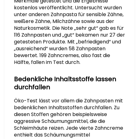
Merkmale getestet und die Ergebnisse
kostenlos veröffentlicht. Untersucht wurden
unter anderen Zahnpasta für sensible Zähne,
weißere Zähne, Milchzähne sowie aus der
Naturkosmetik. Die Note „sehr gut“ gab es für
116 Zahnpasten und „gut“ bekamen nur 27 der
getesteten Produkte. Mit „befriedigend“ und
„ausreichend“ wurden 58 Zahnpasten
bewertet. 199 Zahncremes, also fast die
Hälfte, fallen im Test durch.
Bedenkliche Inhaltsstoffe lassen
durchfallen
Öko-Test lässt vor allem die Zahnpasten mit
bedenklichen Inhaltsstoffen durchfallen. Zu
diesen Stoffen gehören beispielsweise
aggressive Schäumungsmittel, die die
Schleimhäute reizen. Jede vierte Zahncreme
enthielt das Schäumungsmittel