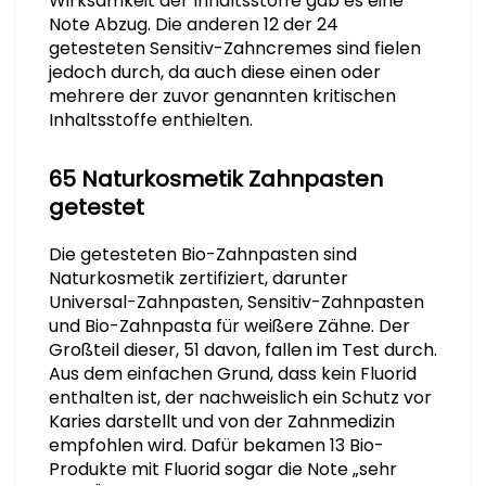
Wirksamkeit der Inhaltsstoffe gab es eine
Note Abzug. Die anderen 12 der 24
getesteten Sensitiv-Zahncremes sind fielen
jedoch durch, da auch diese einen oder
mehrere der zuvor genannten kritischen
Inhaltsstoffe enthielten.
65 Naturkosmetik Zahnpasten
getestet
Die getesteten Bio-Zahnpasten sind
Naturkosmetik zertifiziert, darunter
Universal-Zahnpasten, Sensitiv-Zahnpasten
und Bio-Zahnpasta für weißere Zähne. Der
Großteil dieser, 51 davon, fallen im Test durch.
Aus dem einfachen Grund, dass kein Fluorid
enthalten ist, der nachweislich ein Schutz vor
Karies darstellt und von der Zahnmedizin
empfohlen wird. Dafür bekamen 13 Bio-
Produkte mit Fluorid sogar die Note „sehr