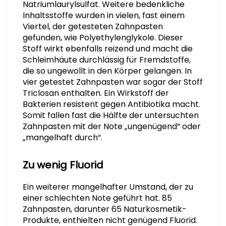
Natriumlaurylsulfat. Weitere bedenkliche
Inhaltsstoffe wurden in vielen, fast einem
Viertel, der getesteten Zahnpasten
gefunden, wie Polyethylenglykole. Dieser
Stoff wirkt ebenfalls reizend und macht die
Schleimhäute durchlässig für Fremdstoffe,
die so ungewollt in den Körper gelangen. In
vier getestet Zahnpasten war sogar der Stoff
Triclosan enthalten. Ein Wirkstoff der
Bakterien resistent gegen Antibiotika macht.
Somit fallen fast die Hälfte der untersuchten
Zahnpasten mit der Note „ungenügend“ oder
„mangelhaft durch“.
Zu wenig Fluorid
Ein weiterer mangelhafter Umstand, der zu
einer schlechten Note geführt hat. 85
Zahnpasten, darunter 65 Naturkosmetik-
Produkte, enthielten nicht genügend Fluorid.