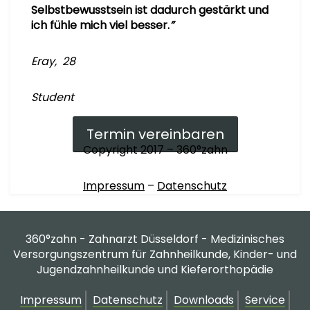
Selbstbewusstsein ist dadurch gestärkt und
ich fühle mich viel besser.
”
Eray, 28
Student
Termin vereinbaren
Copyright 2017 – 360°zahn
Impressum
–
Datenschutz
360°zahn - Zahnarzt Düsseldorf - Medizinisches
Versorgungszentrum für Zahnheilkunde, Kinder- und
Jugendzahnheilkunde und Kieferorthopädie
Impressum
Datenschutz
Downloads
Service